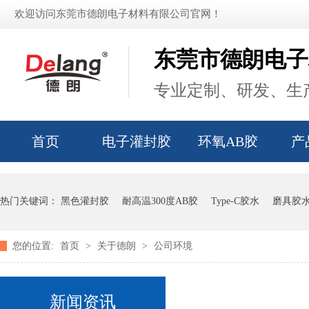
欢迎访问东莞市德朗电子材料有限公司官网！
东莞市德朗电子
专业定制、研发、生产
首页
电子灌封胶
环氧AB胶
产
热门关键词：
黑色灌封胶
耐高温300度AB胶
Type-C胶水
磨具胶
您的位置:
首页
>
关于德朗
>
公司环境
新闻资讯