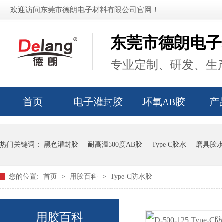
欢迎访问东莞市德朗电子材料有限公司官网！
东莞市德朗电子
专业定制、研发、生产
首页
电子灌封胶
环氧AB胶
产
热门关键词：
黑色灌封胶
耐高温300度AB胶
Type-C胶水
磨具胶
您的位置:
首页
>
用胶百科
>
Type-C防水胶
用胶百科