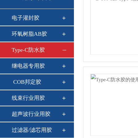
电子灌封胶
环氧树脂AB胶
Type-C防水胶
继电器专用胶
COB邦定胶
线束行业用胶
超声波行业用胶
过滤器/滤芯用胶