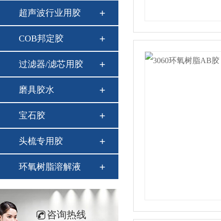
超声波行业用胶
COB邦定胶
过滤器/滤芯用胶
磨具胶水
宝石胶
头梳专用胶
环氧树脂溶解液
咨询热线