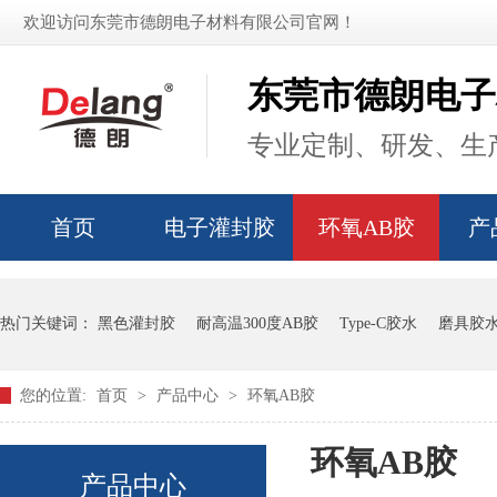
欢迎访问东莞市德朗电子材料有限公司官网！
东莞市德朗电子
专业定制、研发、生产
首页
电子灌封胶
环氧AB胶
产
热门关键词：
黑色灌封胶
耐高温300度AB胶
Type-C胶水
磨具胶
您的位置:
首页
>
产品中心
>
环氧AB胶
环氧AB胶
产品中心