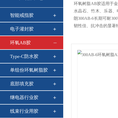
环氧树脂AB胶适用于
水晶石、竹木、乐器、
智能戒指胶
朗300AB-6长期可
韧性佳、抗冲击的显著
电子灌封胶
环氧AB胶
Type-C防水胶
单组份环氧树脂胶
底部填充胶
继电器行业胶
线束行业用胶