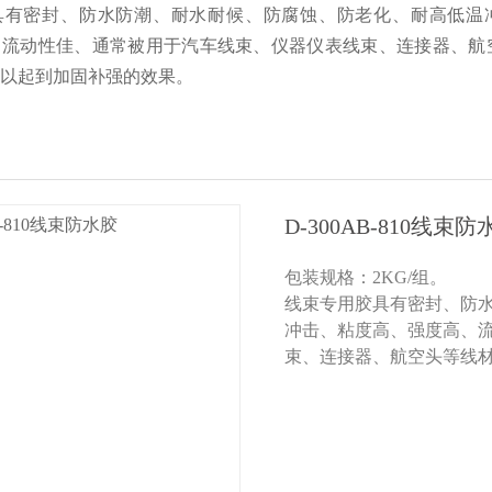
具有密封、防水防潮、耐水耐候、防腐蚀、防老化、耐高低温
、流动性佳、通常被用于汽车线束、仪器仪表线束、连接器、航
以起到加固补强的效果。
D-300AB-810线束防
包装规格：2KG/组。
线束专用胶具有密封、防
冲击、粘度高、强度高、
束、连接器、航空头等线