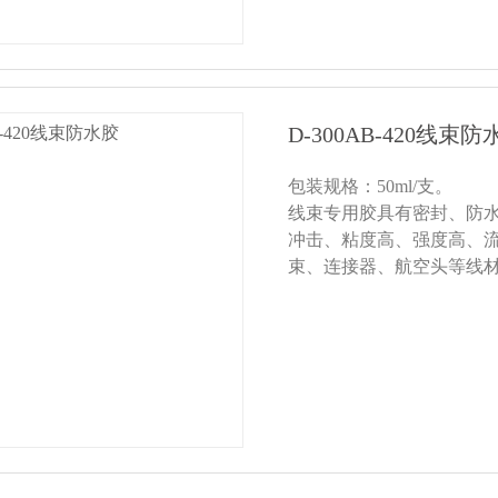
D-300AB-420线束防
包装规格：50ml/支。
线束专用胶具有密封、防
冲击、粘度高、强度高、
束、连接器、航空头等线