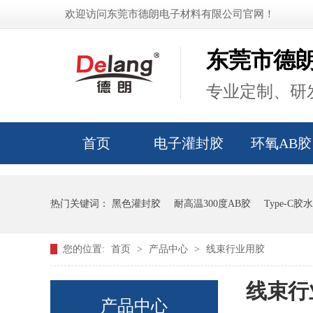
欢迎访问东莞市德朗电子材料有限公司官网！
东莞市德
专业定制、研发
首页
电子灌封胶
环氧AB胶
热门关键词：
黑色灌封胶
耐高温300度AB胶
Type-C胶水
您的位置:
首页
>
产品中心
>
线束行业用胶
线束行
产品中心