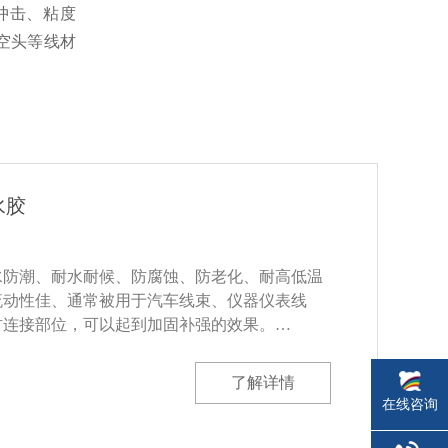
冲击、粘度
空头等线材
水胶
水防潮、耐水耐候、防腐蚀、防老化、耐高低温
流动性佳、通常被用于汽车线束、仪器仪表线
材连接部位，可以起到加固补强的效果。…
了解详情
在线咨询