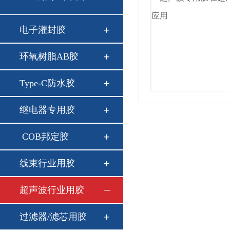
电子灌封胶
环氧树脂AB胶
Type-C防水胶
继电器专用胶
COB邦定胶
线束行业用胶
超声波行业用胶
过滤器/滤芯用胶