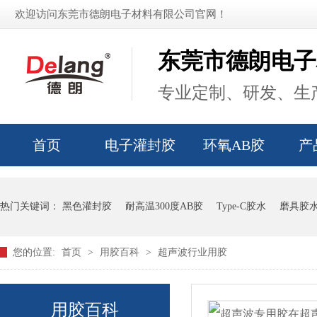
欢迎访问东莞市德朗电子材料有限公司官网！
东莞市德朗电子
专业定制、研发、生产
首页
电子灌封胶
环氧AB胶
产
热门关键词：
黑色灌封胶
耐高温300度AB胶
Type-C胶水
磨具胶
您的位置:
首页
>
用胶百科
>
超声波行业用胶
用胶百科