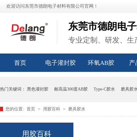
欢迎访问东莞市德朗电子材料有限公司官网！
东莞市德朗电子
专业定制、研发、生产
首页
电子灌封胶
环氧AB胶
产
热门关键词：
黑色灌封胶
耐高温300度AB胶
Type-C胶水
磨具胶
您的位置:
首页
>
用胶百科
>
磨具胶水
用胶百科