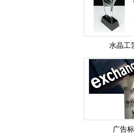
水晶工
广告