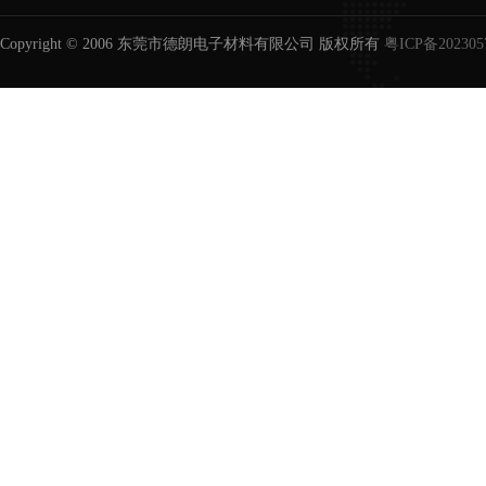
过滤器/滤芯用胶
Copyright © 2006 东莞市德朗电子材料有限公司 版权所有
粤ICP备202305
磨具胶水