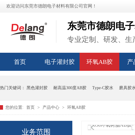
欢迎访问东莞市德朗电子材料有限公司官网！
东莞市德朗电子
专业定制、研发、生产
首页
电子灌封胶
环氧AB胶
产
热门关键词：
黑色灌封胶
耐高温300度AB胶
Type-C胶水
磨具胶
您的位置:
首页
>
产品中心
>
环氧AB胶
业务范围