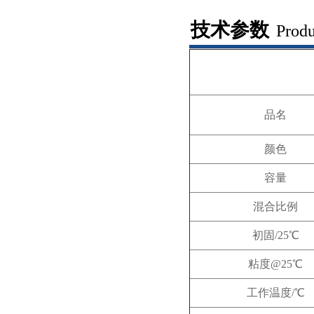
技术参数
Produ
品名
颜色
容量
混合比例
初固/25℃
粘度@25℃
工作温度/℃