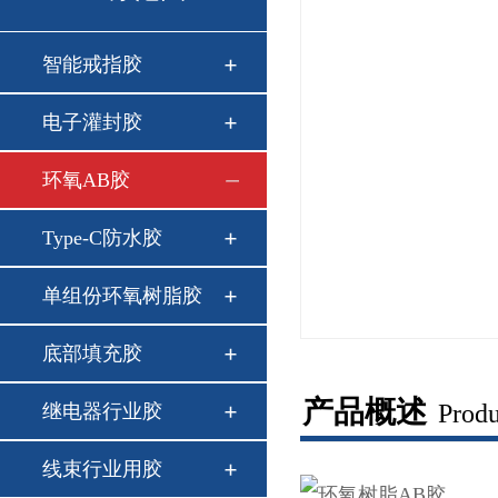
智能戒指胶
电子灌封胶
环氧AB胶
Type-C防水胶
单组份环氧树脂胶
底部填充胶
产品概述
Produ
继电器行业胶
线束行业用胶