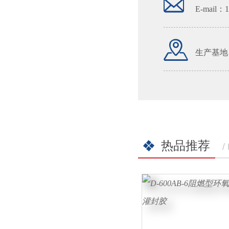
E-mail：
生产基地
热品推荐
/