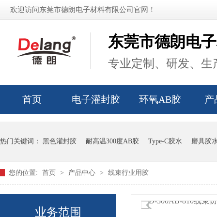
欢迎访问东莞市德朗电子材料有限公司官网！
东莞市德朗电子
专业定制、研发、生产
首页
电子灌封胶
环氧AB胶
产
热门关键词：
黑色灌封胶
耐高温300度AB胶
Type-C胶水
磨具胶
您的位置:
首页
>
产品中心
>
线束行业用胶
业务范围