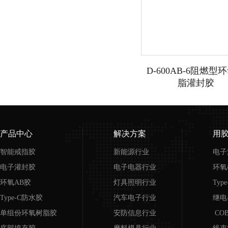
D-600AB-6阻燃型
脂灌封胶
产品中心
解决方案
用
智能戒指胶
新能源行业
电子
电子灌封胶
电子电器行业
环氧
环氧AB胶
灯具照明行业
Typ
Type-C防水胶
汽车电子行业
继电
单组份环氧树脂胶
安防信息行业
CO