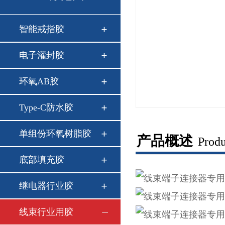
智能戒指胶
电子灌封胶
环氧AB胶
Type-C防水胶
单组份环氧树脂胶
产品概述
Produ
底部填充胶
继电器行业胶
线束行业用胶