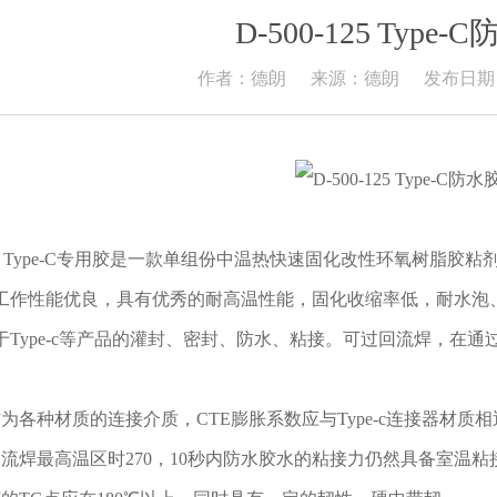
D-500-125 Type-
作者：德朗
来源：德朗
发布日期： 
-125 Type-C专用胶是一款单组份中温热快速固化改性环氧树
工作性能优良，具有优秀的耐高温性能，固化收缩率低，耐水泡
于Type-c等产品的灌封、密封、防水、粘接。可过回流焊，在通
作为各种材质的连接介质，CTE膨胀系数应与Type-c连接器材质
回流焊最高温区时270，10秒内防水胶水的粘接力仍然具备室温粘