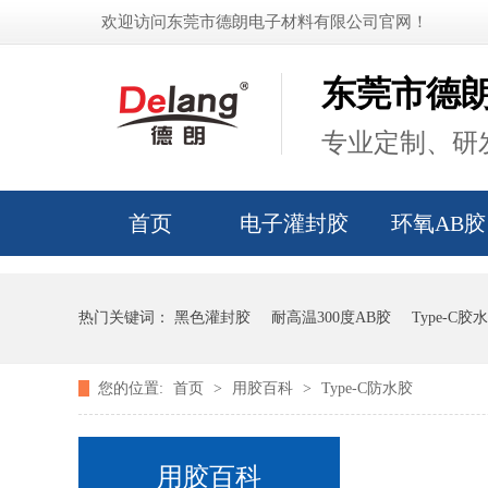
欢迎访问东莞市德朗电子材料有限公司官网！
东莞市德
专业定制、研发
首页
电子灌封胶
环氧AB胶
热门关键词：
黑色灌封胶
耐高温300度AB胶
Type-C胶水
您的位置:
首页
>
用胶百科
>
Type-C防水胶
用胶百科