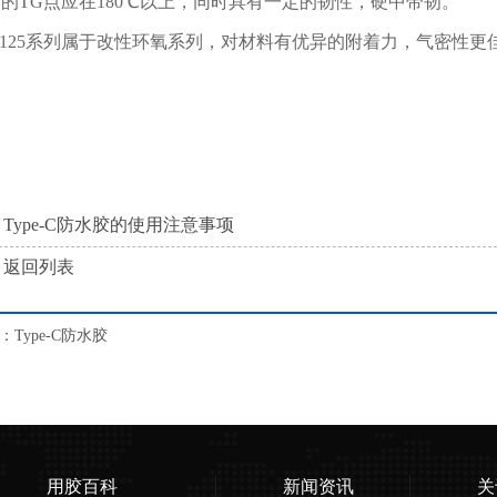
胶的TG点应在180℃以上，同时具有一定的韧性，硬中带韧。
500-125系列属于改性环氧系列，对材料有优异的附着力，气密
Type-C防水胶的使用注意事项
返回列表
Type-C防水胶
用胶百科
新闻资讯
关