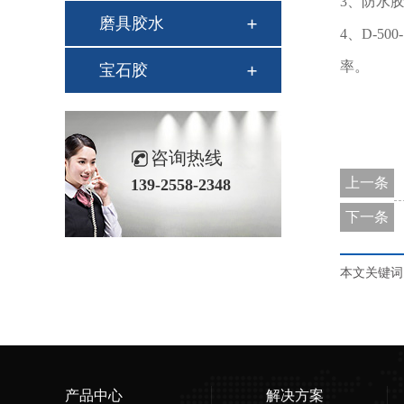
3、防水
磨具胶水
4、D-
率。
宝石胶
咨询热线
上一条
139-2558-2348
下一条
本文关键词：
产品中心
解决方案