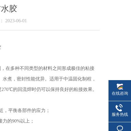
C防水胶
2023-06-01
脂胶粘剂，在多种不同类型的材料之间形成极佳的粘接
、水煮，密封性能优异。适用于中温固化制程，
过270℃的回流焊时仍可以保持良好的粘接效果。
在线咨询
相近，平衡各部件的应力；
服务热线
接力的90%以上；